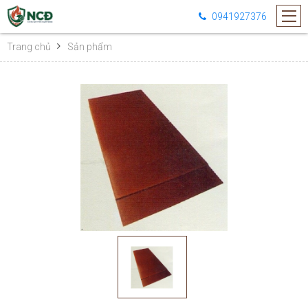
0941927376
Trang chủ
Sản phẩm