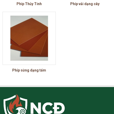
Phíp Thủy Tinh
Phíp vải dạng cây
Phíp sừng dạng tấm