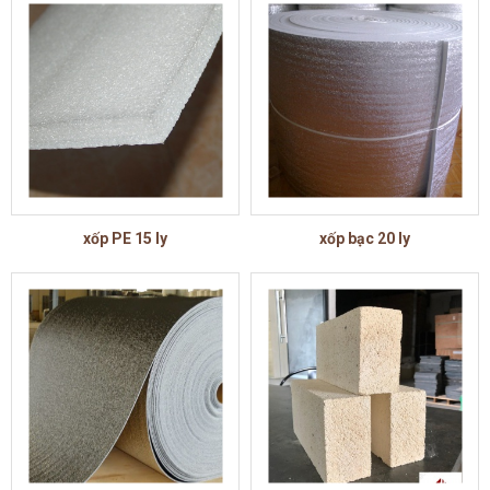
xốp PE 15 ly
xốp bạc 20 ly