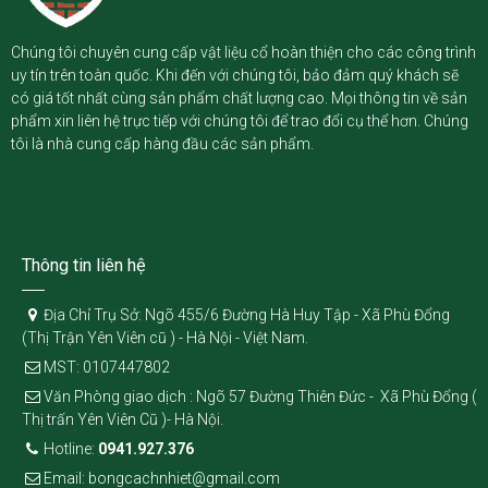
Chúng tôi chuyên cung cấp vật liệu cổ hoàn thiện cho các công trình
uy tín trên toàn quốc. Khi đến với chúng tôi, bảo đảm quý khách sẽ
có giá tốt nhất cùng sản phẩm chất lượng cao. Mọi thông tin về sản
phẩm xin liên hệ trực tiếp với chúng tôi để trao đổi cụ thể hơn. Chúng
tôi là nhà cung cấp hàng đầu các sản phẩm.
Thông tin liên hệ
Địa Chỉ Trụ Sở: Ngõ 455/6 Đường Hà Huy Tập - Xã Phù Đổng
(Thị Trận Yên Viên cũ ) - Hà Nội - Việt Nam.
MST: 0107447802
Văn Phòng giao dịch : Ngõ 57 Đường Thiên Đức - Xã Phù Đổng (
Thị trấn Yên Viên Cũ )- Hà Nội.
Hotline:
0941.927.376
Email: bongcachnhiet@gmail.com