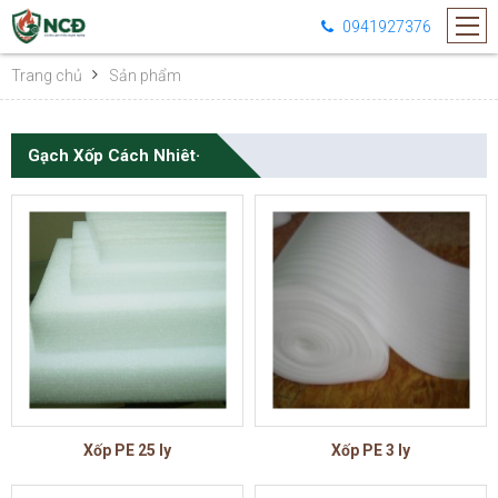
0941927376
Trang chủ
Sản phẩm
Gạch Xốp Cách Nhiêt·
Xốp PE 25 ly
Xốp PE 3 ly