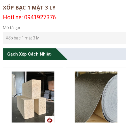
XỐP BẠC 1 MẶT 3 LY
Hotline: 0941927376
Mô tả gọn
Xốp bạc 1 mặt 3 ly
Gạch Xốp Cách Nhiêt·