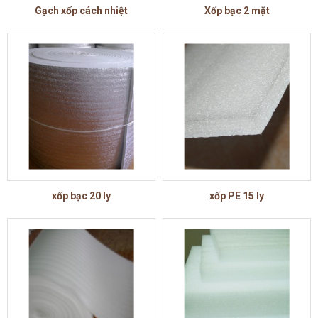
Gạch xốp cách nhiệt
Xốp bạc 2 mặt
xốp bạc 20 ly
xốp PE 15 ly