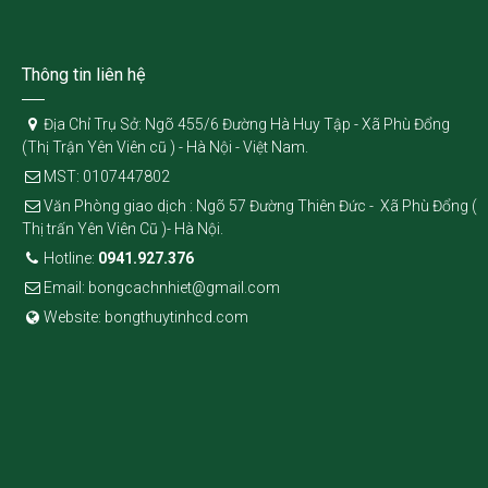
Thông tin liên hệ
Địa Chỉ Trụ Sở: Ngõ 455/6 Đường Hà Huy Tập - Xã Phù Đổng
(Thị Trận Yên Viên cũ ) - Hà Nội - Việt Nam.
MST: 0107447802
Văn Phòng giao dịch : Ngõ 57 Đường Thiên Đức - Xã Phù Đổng (
Thị trấn Yên Viên Cũ )- Hà Nội.
Hotline:
0941.927.376
Email: bongcachnhiet@gmail.com
Website: bongthuytinhcd.com