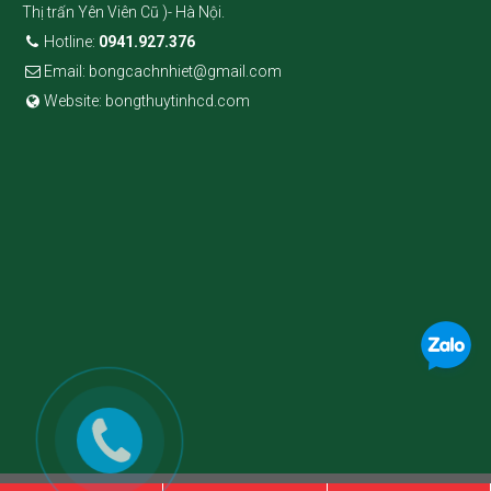
Thị trấn Yên Viên Cũ )- Hà Nội.
Hotline:
0941.927.376
Email: bongcachnhiet@gmail.com
Website: bongthuytinhcd.com