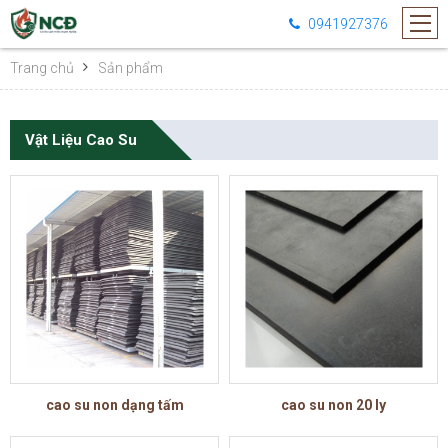
0941927376
Trang chủ
Sản phẩm
Vật Liệu Cao Su
cao su non dạng tấm
cao su non 20 ly