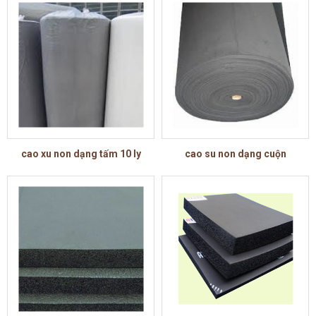
cao xu non dạng tấm 10 ly
cao su non dạng cuộn