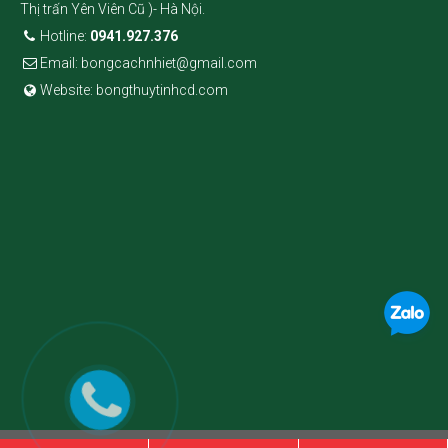
Thị trấn Yên Viên Cũ )- Hà Nội.
Hotline:
0941.927.376
Email: bongcachnhiet@gmail.com
Website: bongthuytinhcd.com