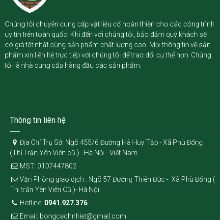
Chúng tôi chuyên cung cấp vật liệu cổ hoàn thiện cho các công trình
uy tín trên toàn quốc. Khi đến với chúng tôi, bảo đảm quý khách sẽ
có giá tốt nhất cùng sản phẩm chất lượng cao. Mọi thông tin về sản
phẩm xin liên hệ trực tiếp với chúng tôi để trao đổi cụ thể hơn. Chúng
tôi là nhà cung cấp hàng đầu các sản phẩm.
Thông tin liên hệ
Địa Chỉ Trụ Sở: Ngõ 455/6 Đường Hà Huy Tập - Xã Phù Đổng
(Thị Trận Yên Viên cũ ) - Hà Nội - Việt Nam.
MST: 0107447802
Văn Phòng giao dịch : Ngõ 57 Đường Thiên Đức - Xã Phù Đổng (
Thị trấn Yên Viên Cũ )- Hà Nội.
Hotline:
0941.927.376
Email: bongcachnhiet@gmail.com