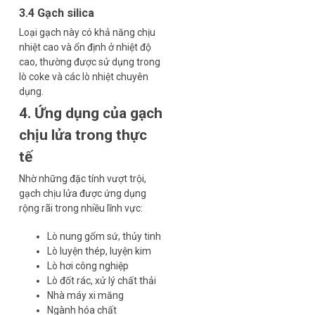
3.4 Gạch silica
Loại gạch này có khả năng chịu
nhiệt cao và ổn định ở nhiệt độ
cao, thường được sử dụng trong
lò coke và các lò nhiệt chuyên
dụng.
4. Ứng dụng của gạch
chịu lửa trong thực
tế
Nhờ những đặc tính vượt trội,
gạch chịu lửa được ứng dụng
rộng rãi trong nhiều lĩnh vực:
Lò nung gốm sứ, thủy tinh
Lò luyện thép, luyện kim
Lò hơi công nghiệp
Lò đốt rác, xử lý chất thải
Nhà máy xi măng
Ngành hóa chất