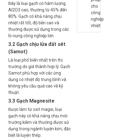
Đây là loại gạch có hàm lượng
cho
Al2O3 cao, thường từ 45% đến
công
80%. Gạch có khả năng chịu
nghiệp
nhiệt rất tốt, độ bền cao và
nhiệt
thường được sử dụng trong các
lò nung công nghiệp lớn.
3.2 Gạch chịu lửa đất sét
(Samot)
Là loại phổ biến nhất trên thị
trường do giá thành hợp lý. Gạch
Samot phù hợp với các ứng
dụng có nhiệt độ trung bình và
không yêu cầu quá cao về kỹ
thuật.
3.3 Gạch Magnesite
Được làm từ oxit magie, loại
gạch này có khả năng chịu môi
trường kiềm và thường được sử
dụng trong ngành luyện kim, đặc
biệt là luyện thép.