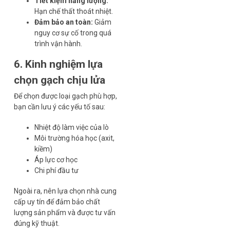
Tiết kiệm năng lượng:
Hạn chế thất thoát nhiệt.
Đảm bảo an toàn:
Giảm
nguy cơ sự cố trong quá
trình vận hành.
6. Kinh nghiệm lựa
chọn gạch chịu lửa
Để chọn được loại gạch phù hợp,
bạn cần lưu ý các yếu tố sau:
Nhiệt độ làm việc của lò
Môi trường hóa học (axit,
kiềm)
Áp lực cơ học
Chi phí đầu tư
Ngoài ra, nên lựa chọn nhà cung
cấp uy tín để đảm bảo chất
lượng sản phẩm và được tư vấn
đúng kỹ thuật.