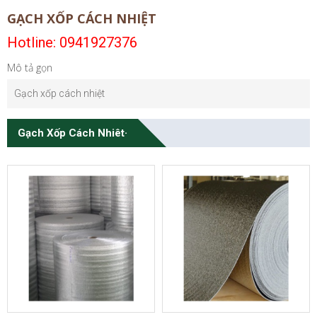
GẠCH XỐP CÁCH NHIỆT
Hotline: 0941927376
Mô tả gọn
Gạch xốp cách nhiệt
Gạch Xốp Cách Nhiêt·