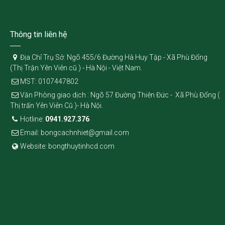
Thông tin liên hệ
Địa Chỉ Trụ Sở: Ngõ 455/6 Đường Hà Huy Tập - Xã Phù Đổng
(Thị Trận Yên Viên cũ ) - Hà Nội - Việt Nam.
MST: 0107447802
Văn Phòng giao dịch : Ngõ 57 Đường Thiên Đức - Xã Phù Đổng (
Thị trấn Yên Viên Cũ )- Hà Nội.
Hotline:
0941.927.376
Email: bongcachnhiet@gmail.com
Website: bongthuytinhcd.com