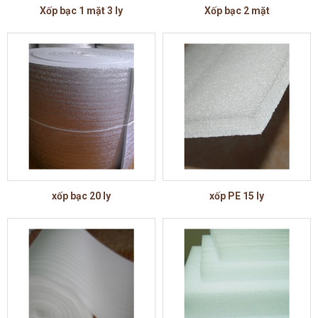
Xốp bạc 1 mặt 3 ly
Xốp bạc 2 mặt
xốp bạc 20 ly
xốp PE 15 ly