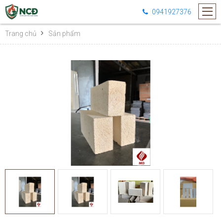
0941927376
Trang chủ
Sản phẩm