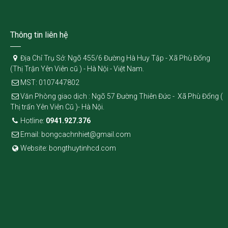
Thông tin liên hệ
Địa Chỉ Trụ Sở: Ngõ 455/6 Đường Hà Huy Tập - Xã Phù Đổng
(Thị Trận Yên Viên cũ ) - Hà Nội - Việt Nam.
MST: 0107447802
Văn Phòng giao dịch : Ngõ 57 Đường Thiên Đức - Xã Phù Đổng (
Thị trấn Yên Viên Cũ )- Hà Nội.
Hotline:
0941.927.376
Email: bongcachnhiet@gmail.com
Website: bongthuytinhcd.com