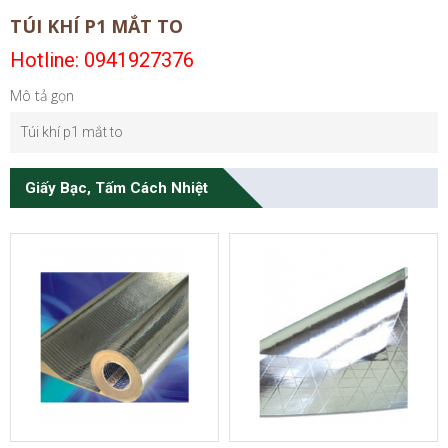
TÚI KHÍ P1 MẮT TO
Hotline: 0941927376
Mô tả gọn
Túi khí p1 mắt to
Giấy Bạc, Tấm Cách Nhiệt