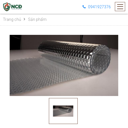
0941927376
Trang chủ
Sản phẩm