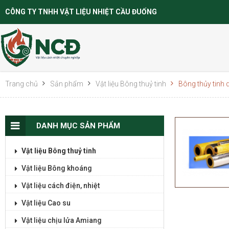
CÔNG TY TNHH VẬT LIỆU NHIỆT CẦU ĐUỐNG
Trang chủ
Sản phẩm
Vật liệu Bông thuỷ tinh
Bông thủy tinh 
DANH MỤC SẢN PHẨM
Vật liệu Bông thuỷ tinh
Vật liệu Bông khoáng
Vật liệu cách điện, nhiệt
Vật liệu Cao su
Vật liệu chịu lửa Amiang