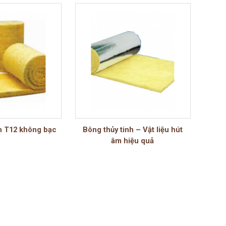
h T12 không bạc
Bông thủy tinh – Vật liệu hút
âm hiệu quả