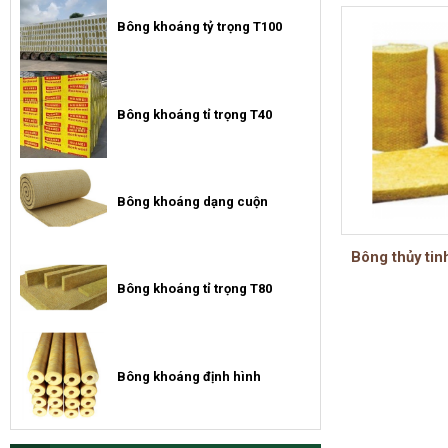
Bông khoáng tỷ trọng T100
Bông khoáng tỉ trọng T40
Bông khoáng dạng cuộn
Bông thủy tin
Bông khoáng tỉ trọng T80
Bông khoáng định hình