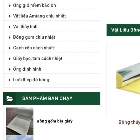
Ống gió mềm bảo ôn
Vật liệu Amiang chịu nhiệt
Vải thủy tinh
Vật Liệu Bôn
Bông gốm chịu nhiệt
Gạch xốp cách nhiêt·
Giấy bạc, tấm cách nhiệt
Ống định hình
Lưới thép đỡ bông
SẢN PHẨM BÁN CHẠY
Bông gốm bìa giấy
Bông thủy