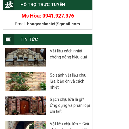
HỖ TRỢ TRỰC TUYẾN
Ms Hòa: 0941.927.376
Email:
bongcachnhiet@gmail.com
TIN TỨC
Vật liệu cách nhiệt
chống nóng hiệu quả
So sánh vật liệu chịu
lửa, bảo ôn và cách
nhiệt
Gạch chịu lửa là gì?
Ứng dụng và phân loại
chi tiết
Vật liệu chịu lửa – Giải