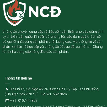
Chúng tôi chuyên cung cấp vật liệu cổ hoàn thiện cho các công trình
uy tín trên toàn quốc. Khi đến với chúng tôi, bảo đảm quý khách sẽ
có giá tốt nhất cùng sản phẩm chất lượng cao. Mọi thông tin về sản
phẩm xin liên hệ trực tiếp với chúng tôi để trao đổi cụ thể hơn. Chúng
tôi là nhà cung cấp hàng đầu các sản phẩm.
Thông tin liên hệ
Địa Chỉ Trụ Sở: Ngõ 455/6 Đường Hà Huy Tập - Xã Phù Đổng
(Thị Trận Yên Viên cũ ) - Hà Nội - Việt Nam.
MST: 0107447802
Văn Phòng giao dịch : Ngõ 57 Đường Thiên Đức - Xã Phù Đổng (